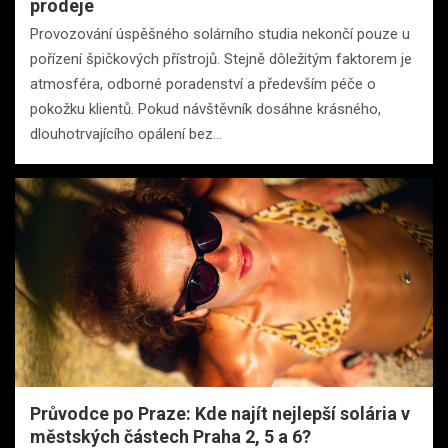
prodeje
Provozování úspěšného solárního studia nekončí pouze u
pořízení špičkových přístrojů. Stejně dôležitým faktorem je
atmosféra, odborné poradenství a především péče o
pokožku klientů. Pokud návštěvník dosáhne krásného,
dlouhotrvajícího opálení bez…
Průvodce po Praze: Kde najít nejlepší solária v
městských částech Praha 2, 5 a 6?