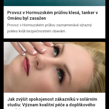
Provoz v Hormuzském průlivu klesá, tanker v
Ománu byl zasažen
Provoz v Hormuzském průlivu zaznamenává výrazný
pokles kvůli bezpečnostním obavám.
Jak zvýšit spokojenost zákazníků v solárním
studiu: Význam kvalitní péče a doplňkového