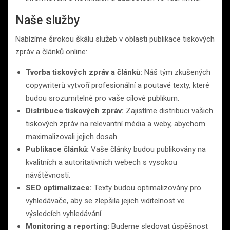
Naše služby
Nabízíme širokou škálu služeb v oblasti publikace tiskových
zpráv a článků online:
Tvorba tiskových zpráv a článků:
Náš tým zkušených
copywriterů vytvoří profesionální a poutavé texty, které
budou srozumitelné pro vaše cílové publikum.
Distribuce tiskových zpráv:
Zajistíme distribuci vašich
tiskových zpráv na relevantní média a weby, abychom
maximalizovali jejich dosah.
Publikace článků:
Vaše články budou publikovány na
kvalitních a autoritativních webech s vysokou
návštěvností.
SEO optimalizace:
Texty budou optimalizovány pro
vyhledávače, aby se zlepšila jejich viditelnost ve
výsledcích vyhledávání.
Monitoring a reporting:
Budeme sledovat úspěšnost