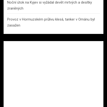
Noční útok na Kyjev si vyžádal devět mrtvých a desítky
zraněných
Provoz v Hormuzském průlivu klesá, tanker v Ománu byl
zasažen