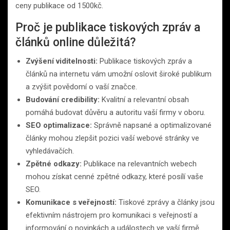
ceny publikace od 1500kč.
Proč je publikace tiskových zpráv a
článků online důležitá?
Zvýšení viditelnosti:
Publikace tiskových zpráv a
článků na internetu vám umožní oslovit široké publikum
a zvýšit povědomí o vaší značce.
Budování credibility:
Kvalitní a relevantní obsah
pomáhá budovat důvěru a autoritu vaší firmy v oboru.
SEO optimalizace:
Správně napsané a optimalizované
články mohou zlepšit pozici vaší webové stránky ve
vyhledávačích.
Zpětné odkazy:
Publikace na relevantních webech
mohou získat cenné zpětné odkazy, které posílí vaše
SEO.
Komunikace s veřejností:
Tiskové zprávy a články jsou
efektivním nástrojem pro komunikaci s veřejností a
informování o novinkách a událostech ve vaší firmě.