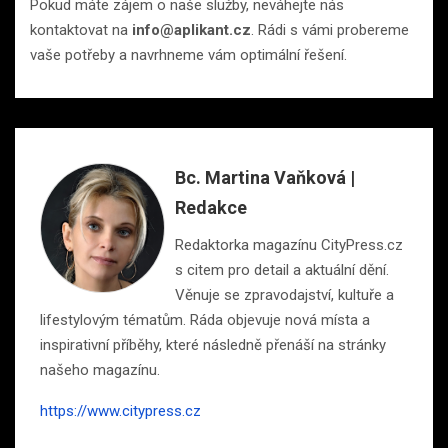
Pokud máte zájem o naše služby, neváhejte nás
kontaktovat na
info@aplikant.cz
. Rádi s vámi probereme
vaše potřeby a navrhneme vám optimální řešení.
Bc. Martina Vaňková |
Redakce
Redaktorka magazínu CityPress.cz
s citem pro detail a aktuální dění.
Věnuje se zpravodajství, kultuře a
lifestylovým tématům. Ráda objevuje nová místa a
inspirativní příběhy, které následně přenáší na stránky
našeho magazínu.
https://www.citypress.cz